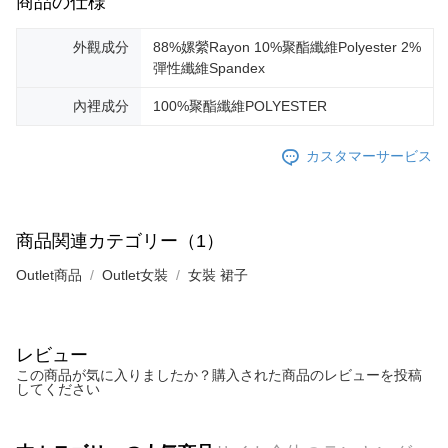
商品の仕様
外觀成分
88%嫘縈Rayon 10%聚酯纖維Polyester 2%
彈性纖維Spandex
內裡成分
100%聚酯纖維POLYESTER
カスタマーサービス
商品関連カテゴリー（1）
Outlet商品
Outlet女裝
女裝 裙子
レビュー
この商品が気に入りましたか？購入された商品のレビューを投稿
してください