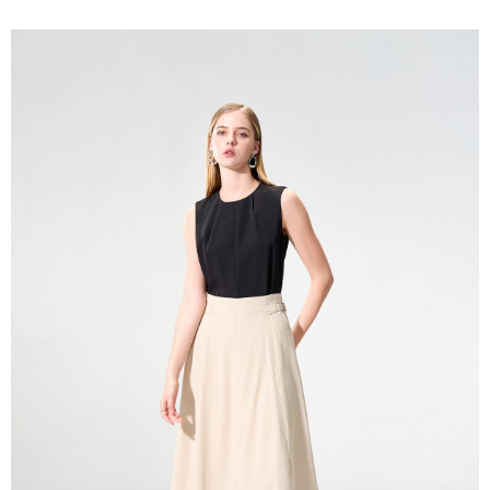
新竹物流離島宅配
配送毎にNT$350、NT$3,500以上で送料無料
LINEX 宇迅國際
送料を確認