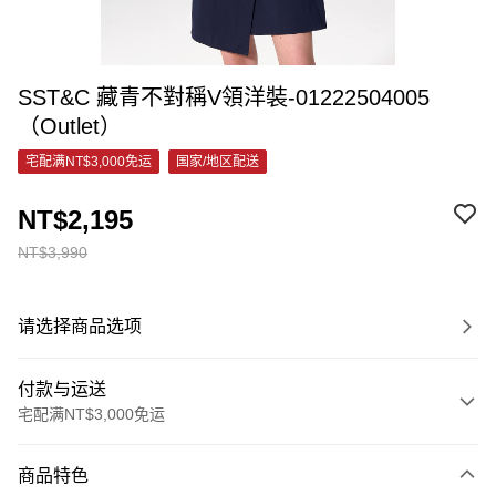
SST&C 藏青不對稱V領洋裝-01222504005
（Outlet）
宅配满NT$3,000免运
国家/地区配送
NT$2,195
NT$3,990
请选择商品选项
付款与运送
宅配满NT$3,000免运
付款方式
商品特色
信用卡一次付款