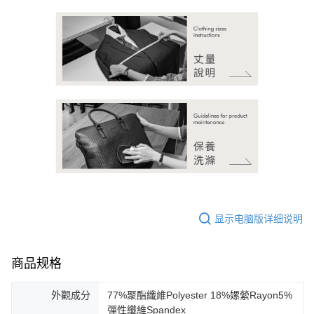
显示电脑版详细说明
商品规格
外觀成分
77%聚酯纖維Polyester 18%嫘縈Rayon5%
彈性纖維Spandex