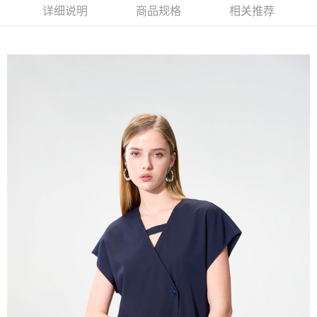
新竹物流離島宅配
详细说明
商品规格
相关推荐
每笔NT$350，满NT$3,500(含以上)免运费
LINEX 宇迅國際
查看运费