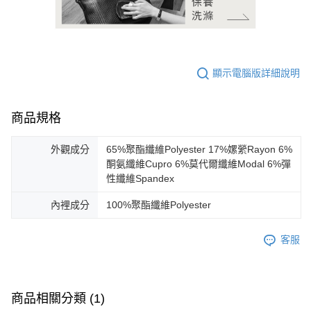
顯示電腦版詳細說明
商品規格
外觀成分
65%聚酯纖維Polyester 17%嫘縈Rayon 6%
酮氨纖維Cupro 6%莫代爾纖維Modal 6%彈
性纖維Spandex
內裡成分
100%聚酯纖維Polyester
客服
商品相關分類 (1)