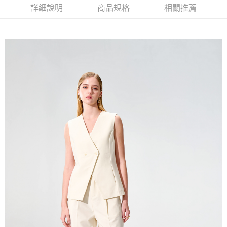
新竹物流離島宅配
詳細說明
商品規格
相關推薦
每筆NT$350，滿NT$3,500(含以上)免運費
LINEX 宇迅國際
查看運費