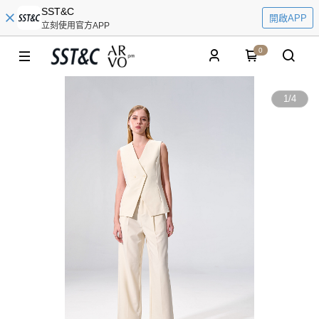
SST&C
開啟APP
立刻使用官方APP
0
1
/
4