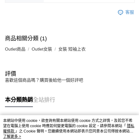
客服
商品相關分類 (1)
Outlet商品
Outlet女裝
女裝 短袖上衣
評價
喜歡這個商品嗎？購買後給他一個好評吧
本分類熱銷
全站排行
本網站中使用 cookie，欲查詢有關本網站使用 cookie 方式之詳情，及若您不希
熱門標籤
望在電腦上使用 cookie 時應如何變更電腦的 cookie 設定，請參閱本網站「
隱私
權條款
」之 Cookie 聲明。您繼續使用本網站即表示您同意本公司得按本網站使
用條款之 Cookie 聲明使用 cookie。
了解更多 >