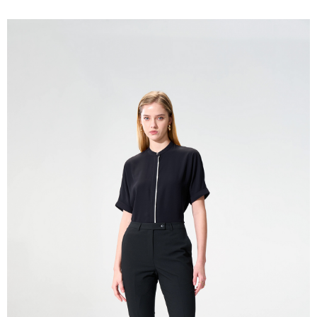
新竹物流離島宅配
每筆NT$350，滿NT$3,500(含以上)免運費
LINEX 宇迅國際
查看運費