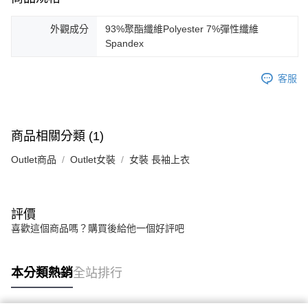
外觀成分
93%聚酯纖維Polyester 7%彈性纖維
Spandex
客服
商品相關分類 (1)
Outlet商品
Outlet女裝
女裝 長袖上衣
評價
喜歡這個商品嗎？購買後給他一個好評吧
本分類熱銷
全站排行