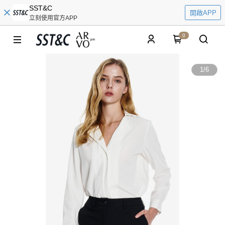
SST&C
開啟APP
立刻使用官方APP
0
1
/
6