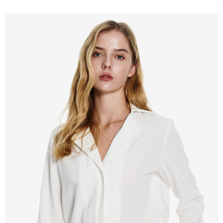
新竹物流離島宅配
每筆NT$350，滿NT$3,500(含以上)免運費
LINEX 宇迅國際
查看運費