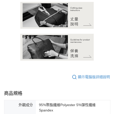
顯示電腦版詳細說明
商品規格
外觀成分
95%聚酯纖維Polyester 5%彈性纖維
Spandex