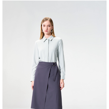
新竹物流離島宅配
每筆NT$350，滿NT$3,500(含以上)免運費
LINEX 宇迅國際
查看運費