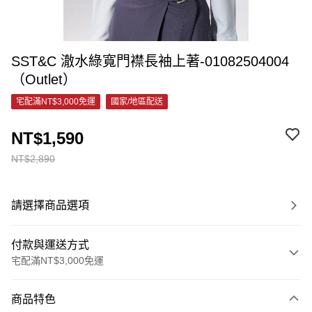
SST&C 澈水綠寬門襟長袖上著-01082504004
（Outlet）
宅配滿NT$3,000免運
國家/地區配送
NT$1,590
NT$2,890
請選擇商品選項
付款與運送方式
宅配滿NT$3,000免運
付款方式
商品特色
信用卡一次付款