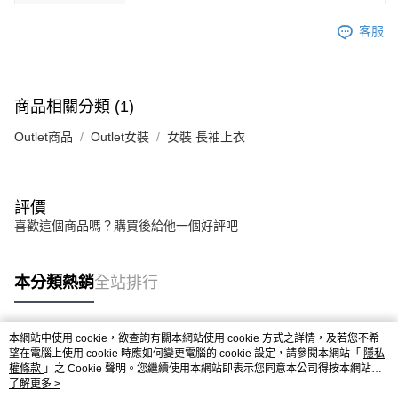
客服
商品相關分類 (1)
Outlet商品
Outlet女裝
女裝 長袖上衣
評價
喜歡這個商品嗎？購買後給他一個好評吧
本分類熱銷
全站排行
本網站中使用 cookie，欲查詢有關本網站使用 cookie 方式之詳情，及若您不希
熱門標籤
望在電腦上使用 cookie 時應如何變更電腦的 cookie 設定，請參閱本網站「
隱私
權條款
」之 Cookie 聲明。您繼續使用本網站即表示您同意本公司得按本網站使
用條款之 Cookie 聲明使用 cookie。
了解更多 >