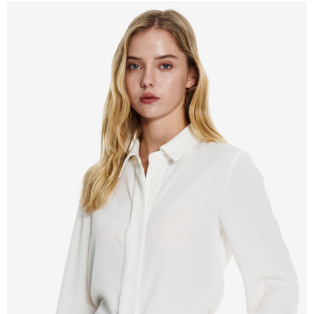
新竹物流離島宅配
每筆NT$350，滿NT$3,500(含以上)免運費
LINEX 宇迅國際
查看運費