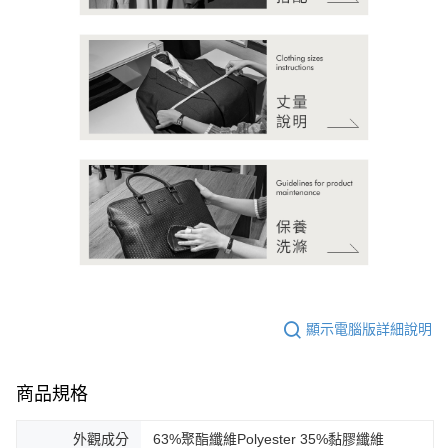
顯示電腦版詳細說明
商品規格
外觀成分
63%聚酯纖維Polyester 35%黏膠纖維