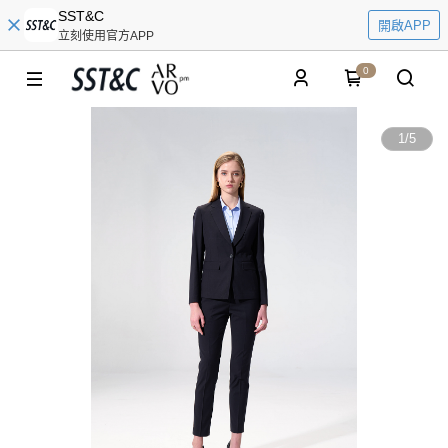
SST&C
開啟APP
立刻使用官方APP
0
1
/
5