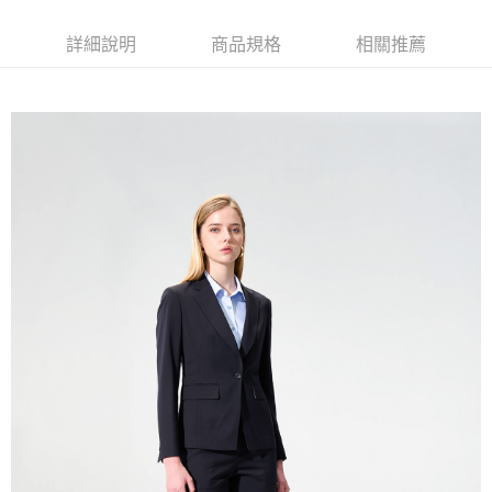
新竹物流離島宅配
每筆NT$350，滿NT$3,500(含以上)免運費
詳細說明
商品規格
相關推薦
LINEX 宇迅國際
查看運費