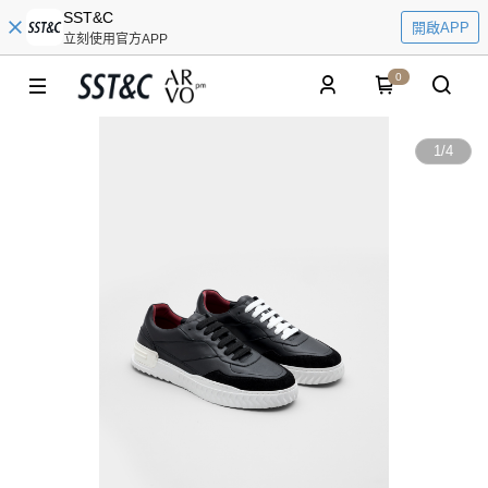
SST&C
開啟APP
立刻使用官方APP
0
1
/
4