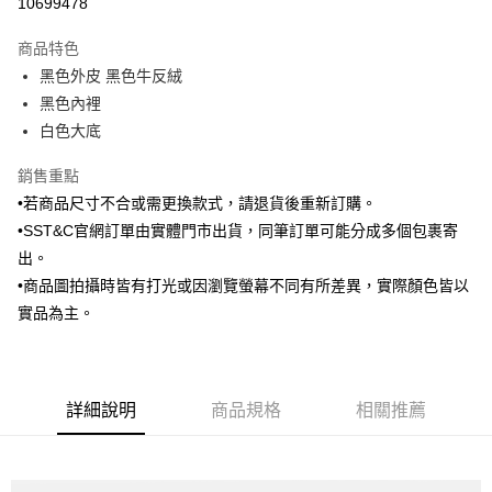
10699478
3 期 0 利率 每期
NT$1,330
21家銀行
商品特色
6 期 0 利率 每期
NT$665
21家銀行
合作金庫商業銀行
第一商業銀行
黑色外皮 黑色牛反絨
華南商業銀行
彰化商業銀行
合作金庫商業銀行
第一商業銀行
LINE Pay
黑色內裡
上海商業儲蓄銀行
台北富邦商業銀行
華南商業銀行
彰化商業銀行
國泰世華商業銀行
兆豐國際商業銀行
白色大底
Apple Pay
上海商業儲蓄銀行
台北富邦商業銀行
臺灣中小企業銀行
台中商業銀行
國泰世華商業銀行
兆豐國際商業銀行
銷售重點
匯豐（台灣）商業銀行
華泰商業銀行
街口支付
臺灣中小企業銀行
台中商業銀行
聯邦商業銀行
遠東國際商業銀行
•若商品尺寸不合或需更換款式，請退貨後重新訂購。
匯豐（台灣）商業銀行
華泰商業銀行
悠遊付
元大商業銀行
永豐商業銀行
•SST&C官網訂單由實體門市出貨，同筆訂單可能分成多個包裹寄
聯邦商業銀行
遠東國際商業銀行
玉山商業銀行
星展（台灣）商業銀行
元大商業銀行
永豐商業銀行
出。
Google Pay
台新國際商業銀行
中國信託商業銀行
玉山商業銀行
星展（台灣）商業銀行
•商品圖拍攝時皆有打光或因瀏覽螢幕不同有所差異，實際顏色皆以
台灣樂天信用卡公司
台新國際商業銀行
中國信託商業銀行
ATM付款
實品為主。
台灣樂天信用卡公司
運送方式
新竹物流宅配
詳細說明
商品規格
相關推薦
每筆NT$120，滿NT$3,000(含以上)免運費
新竹物流離島宅配
每筆NT$350，滿NT$3,500(含以上)免運費