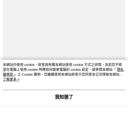
LINEX 宇迅國際
查看運費
本網站中使用 cookie，欲查詢有關本網站使用 cookie 方式之詳情，及若您不希
望在電腦上使用 cookie 時應如何變更電腦的 cookie 設定，請參閱本網站「
隱私
權條款
」之 Cookie 聲明。您繼續使用本網站即表示您同意本公司得按本網站使
用條款之 Cookie 聲明使用 cookie。
了解更多 >
我知道了