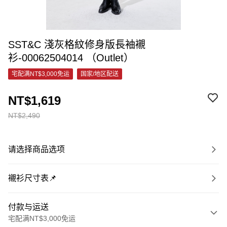
SST&C 淺灰格紋修身版長袖襯
衫-00062504014 （Outlet）
宅配满NT$3,000免运
国家/地区配送
NT$1,619
NT$2,490
请选择商品选项
襯衫尺寸表📌
付款与运送
宅配满NT$3,000免运