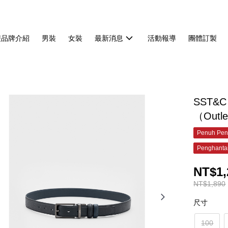
雙品牌介紹
男裝
女裝
最新消息
活動報導
團體訂製
SST&
（Outl
Penuh Pen
Penghanta
NT$1,
NT$1,890
尺寸
100