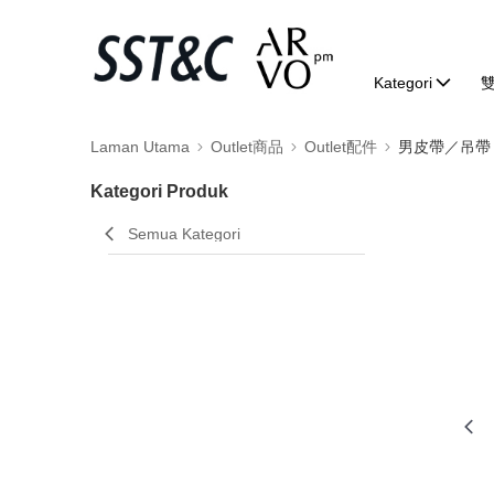
Kategori
Laman Utama
Outlet商品
Outlet配件
男皮帶／吊帶
Kategori Produk
Semua Kategori