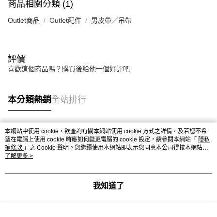
商品相關分類 (1)
Outlet商品
Outlet配件
男皮帶／吊帶
評價
喜歡這個商品嗎？購買後給他一個好評吧
本分類熱銷
全站排行
本網站中使用 cookie，欲查詢有關本網站使用 cookie 方式之詳情，及若您不希
熱門標籤
望在電腦上使用 cookie 時應如何變更電腦的 cookie 設定，請參閱本網站「
隱私
權條款
」之 Cookie 聲明。您繼續使用本網站即表示您同意本公司得按本網站使
用條款之 Cookie 聲明使用 cookie。
了解更多 >
我知道了