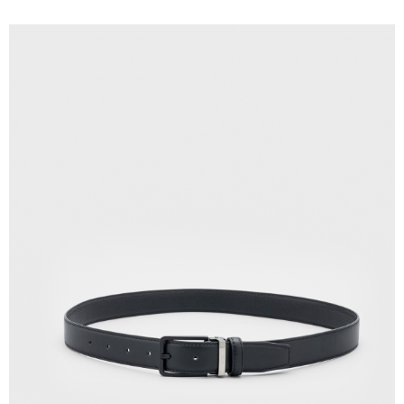
新竹物流離島宅配
每筆NT$350，滿NT$3,500(含以上)免運費
LINEX 宇迅國際
查看運費