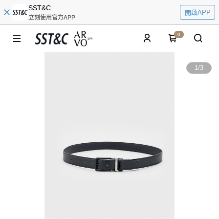
SST&C
開啟APP
立刻使用官方APP
0
1
/
3