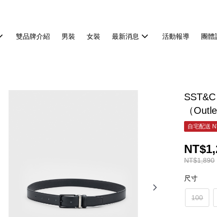
雙品牌介紹
男裝
女裝
最新消息
活動報導
團體
SST&C
（Outl
自宅配送 N
NT$1,
NT$1,890
尺寸
100