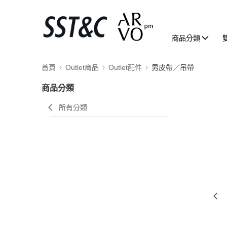
商品分類
首頁
Outlet商品
Outlet配件
男皮帶／吊帶
商品分類
所有分類