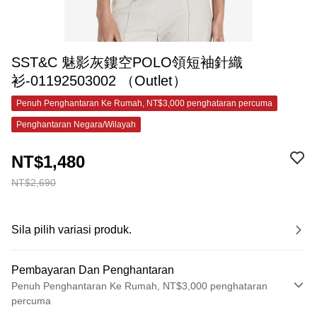
SST&C 魅影灰鏤空POLO領短袖針織
衫-01192503002 （Outlet）
Penuh Penghantaran Ke Rumah, NT$3,000 penghataran percuma
Penghantaran Negara/Wilayah
NT$1,480
NT$2,690
Sila pilih variasi produk.
Pembayaran Dan Penghantaran
Penuh Penghantaran Ke Rumah, NT$3,000 penghataran
percuma