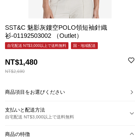
SST&C 魅影灰鏤空POLO領短袖針織
衫-01192503002 （Outlet）
自宅配送 NT$3,000以上で送料無料
国・地域配送
NT$1,480
NT$2,690
商品項目をお選びください
支払いと配送方法
自宅配送 NT$3,000以上で送料無料
お支払い方法
商品の特徴
クレジットカード1回払い