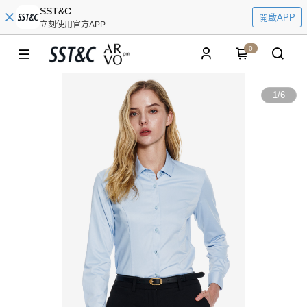
SST&C
開啟APP
立刻使用官方APP
0
1
/
6