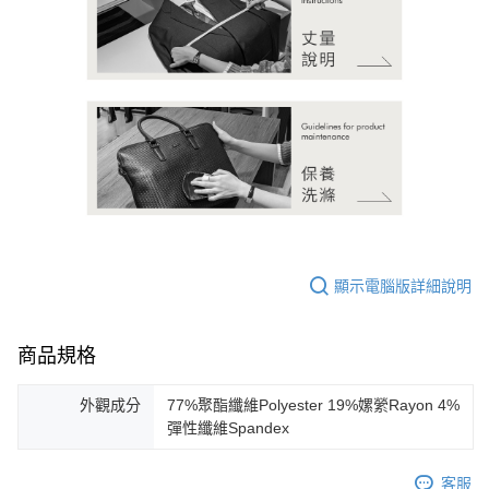
顯示電腦版詳細說明
商品規格
外觀成分
77%聚酯纖維Polyester 19%嫘縈Rayon 4%
彈性纖維Spandex
客服