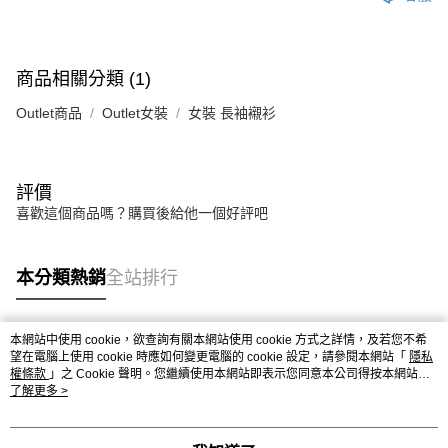
商品相關分類 (1)
Outlet商品
Outlet女裝
女裝 長袖襯衫
評價
喜歡這個商品嗎？購買後給他一個好評吧
本分類熱銷
全站排行
本網站中使用 cookie，欲查詢有關本網站使用 cookie 方式之詳情，及若您不希
熱門標籤
望在電腦上使用 cookie 時應如何變更電腦的 cookie 設定，請參閱本網站「
隱私
權條款
」之 Cookie 聲明。您繼續使用本網站即表示您同意本公司得按本網站使
用條款之 Cookie 聲明使用 cookie。
了解更多 >