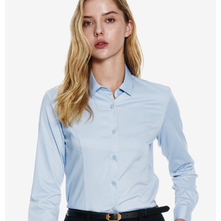
新竹物流離島宅配
每筆NT$350，滿NT$3,500(含以上)免運費
LINEX 宇迅國際
查看運費