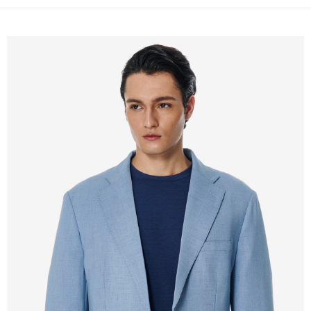
新竹物流離島宅配
每筆NT$350，滿NT$3,500(含以上)免運費
LINEX 宇迅國際
查看運費