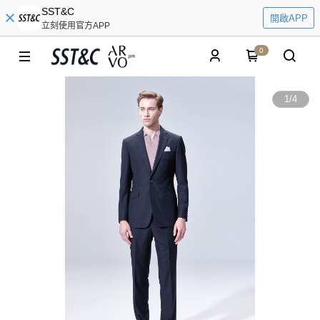
SST&C
開啟APP
立刻使用官方APP
0
1
/
4