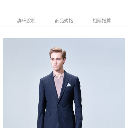
新竹物流宅配
每筆NT$120，滿NT$3,000(含以上)免運費
新竹物流離島宅配
詳細說明
商品規格
相關推薦
每筆NT$350，滿NT$3,500(含以上)免運費
LINEX 宇迅國際
查看運費