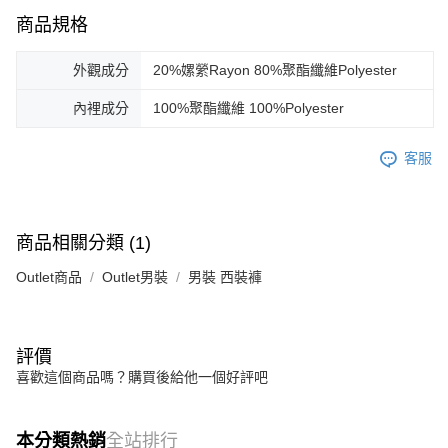
商品規格
外觀成分
20%嫘縈Rayon 80%聚酯纖維Polyester
內裡成分
100%聚酯纖維 100%Polyester
客服
商品相關分類 (1)
Outlet商品
Outlet男裝
男裝 西裝褲
評價
喜歡這個商品嗎？購買後給他一個好評吧
本分類熱銷
全站排行