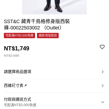
SST&C 藏青千鳥格修身版西裝
褲-00022503002 （Outlet）
宅配滿NT$3,000免運
國家/地區配送
NT$1,749
NT$2,690
請選擇商品選項
西褲尺寸表📌
付款與運送方式
宅配滿NT$3,000免運