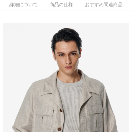
新竹物流離島宅配
詳細について
商品の仕様
おすすめ関連商品
配送毎にNT$350、NT$3,500以上で送料無料
LINEX 宇迅國際
送料を確認