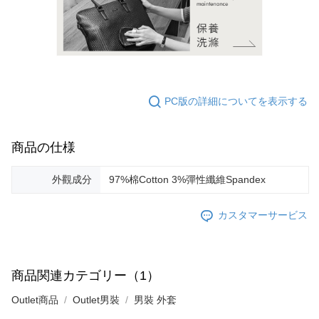
PC版の詳細についてを表示する
商品の仕様
外觀成分
97%棉Cotton 3%彈性纖維Spandex
カスタマーサービス
商品関連カテゴリー（1）
Outlet商品
Outlet男裝
男裝 外套