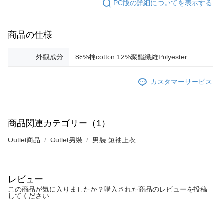
PC版の詳細についてを表示する
商品の仕様
外觀成分
88%棉cotton 12%聚酯纖維Polyester
カスタマーサービス
商品関連カテゴリー（1）
Outlet商品
Outlet男裝
男裝 短袖上衣
レビュー
この商品が気に入りましたか？購入された商品のレビューを投稿
してください