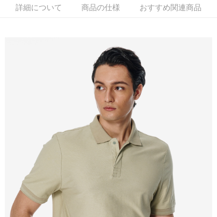
新竹物流離島宅配
詳細について
商品の仕様
おすすめ関連商品
配送毎にNT$350、NT$3,500以上で送料無料
LINEX 宇迅國際
送料を確認