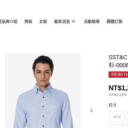
雙品牌介紹
男裝
女裝
最新消息
活動報導
團體訂製
SST
衫-000
宅配滿NT$
NT$1,
NT$2,290
尺寸
14.5