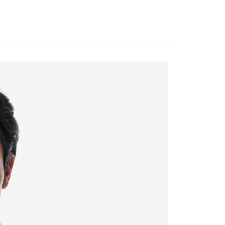
宇迅國際
查看運費