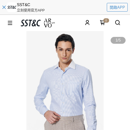
SST&C
開啟APP
立刻使用官方APP
0
1
/
5