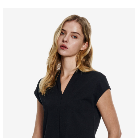
新竹物流離島宅配
配送毎にNT$350、NT$3,500以上で送料無料
LINEX 宇迅國際
送料を確認