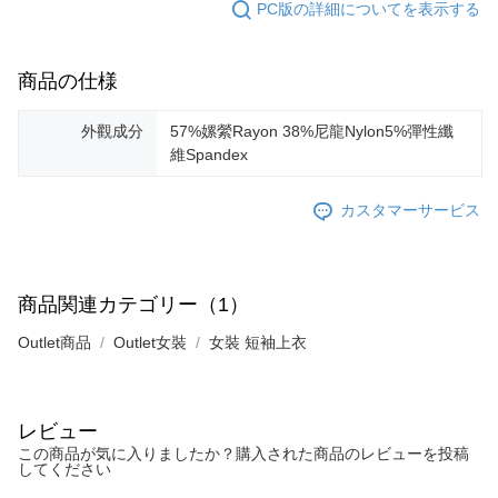
PC版の詳細についてを表示する
商品の仕様
外觀成分
57%嫘縈Rayon 38%尼龍Nylon5%彈性纖
維Spandex
カスタマーサービス
商品関連カテゴリー（1）
Outlet商品
Outlet女裝
女裝 短袖上衣
レビュー
この商品が気に入りましたか？購入された商品のレビューを投稿
してください