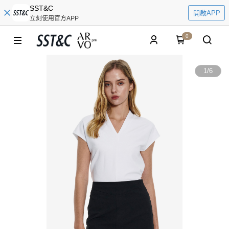
SST&C
開啟APP
立刻使用官方APP
0
1
/
6