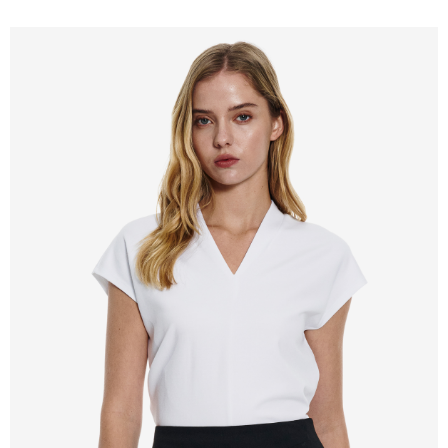
新竹物流離島宅配
每筆NT$350，滿NT$3,500(含以上)免運費
LINEX 宇迅國際
查看運費