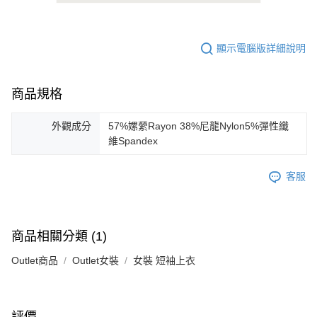
顯示電腦版詳細說明
商品規格
外觀成分
57%嫘縈Rayon 38%尼龍Nylon5%彈性纖
維Spandex
客服
商品相關分類 (1)
Outlet商品
Outlet女裝
女裝 短袖上衣
評價