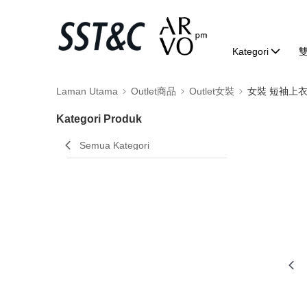
Kategori
Laman Utama
Outlet商品
Outlet女裝
女裝 短袖上
Kategori Produk
Semua Kategori