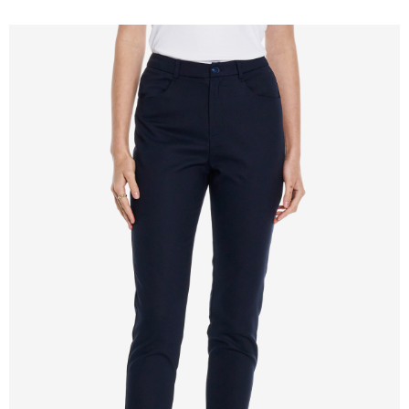
新竹物流離島宅配
每筆NT$350，滿NT$3,500(含以上)免運費
LINEX 宇迅國際
查看運費