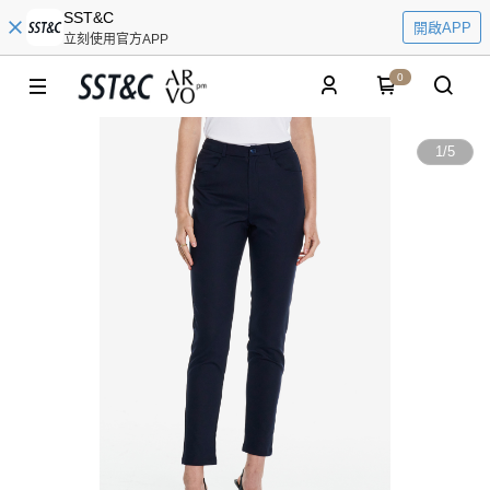
SST&C
開啟APP
立刻使用官方APP
0
1
/
5