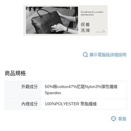
顯示電腦版詳細說明
商品規格
外觀成分
50%棉cotton47%尼龍Nylon3%彈性纖維
Spandex
內裡成分
100%POLYESTER 聚酯纖維
客服