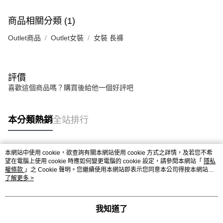
商品相關分類 (1)
Outlet商品
Outlet女裝
女裝 長褲
評價
喜歡這個商品嗎？購買後給他一個好評吧
本分類熱銷
全站排行
本網站中使用 cookie，欲查詢有關本網站使用 cookie 方式之詳情，及若您不希
熱門標籤
望在電腦上使用 cookie 時應如何變更電腦的 cookie 設定，請參閱本網站「
隱私
權條款
」之 Cookie 聲明。您繼續使用本網站即表示您同意本公司得按本網站使
用條款之 Cookie 聲明使用 cookie。
了解更多 >
我知道了