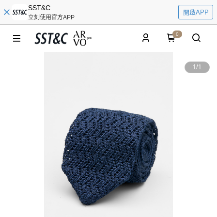
SST&C
開啟APP
立刻使用官方APP
0
1
/
1