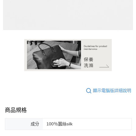
顯示電腦版詳細說明
商品規格
成分
100％蠶絲silk