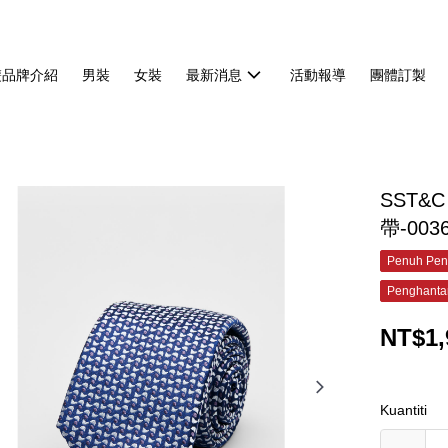
雙品牌介紹
男裝
女裝
最新消息
活動報導
團體訂製
SST&
帶-003
Penuh Pen
Penghanta
NT$1,
Kuantiti