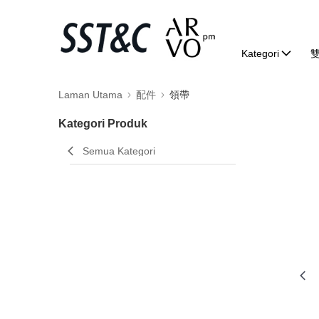
Kategori
Laman Utama
配件
領帶
Kategori Produk
Semua Kategori