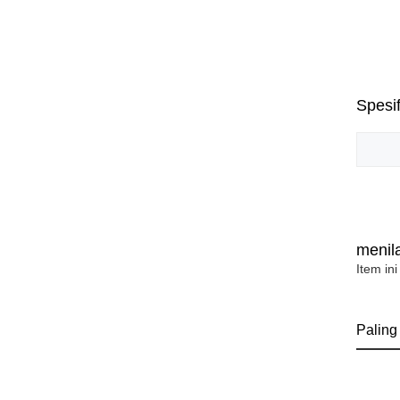
Spesif
menila
Item ini
Paling