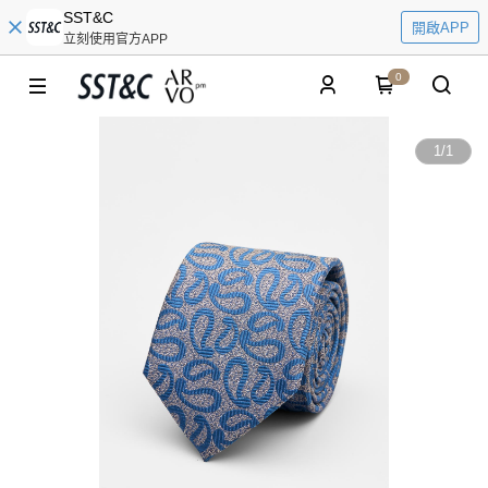
SST&C
開啟APP
立刻使用官方APP
0
1
/
1