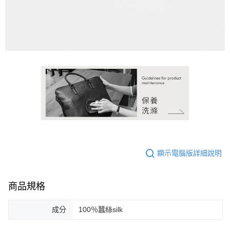
顯示電腦版詳細說明
商品規格
成分
100％蠶絲silk