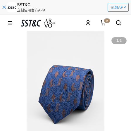
SST&C
開啟APP
立刻使用官方APP
0
1
/
1