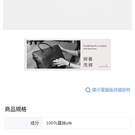
顯示電腦版詳細說明
商品規格
成分
100％蠶絲silk