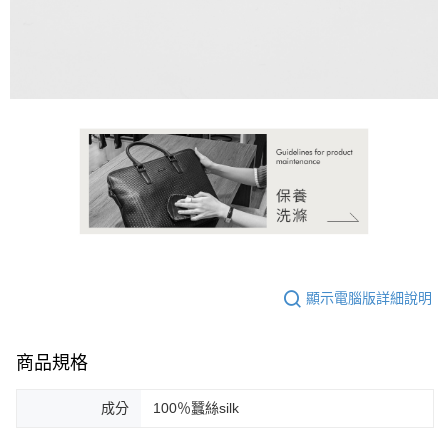
顯示電腦版詳細說明
商品規格
成分
100％蠶絲silk