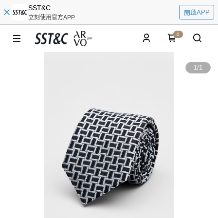
SST&C
開啟APP
立刻使用官方APP
0
1
/
1