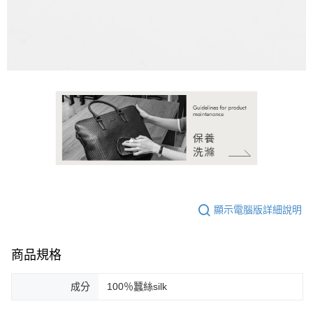
顯示電腦版詳細說明
商品規格
成分
100％蠶絲silk