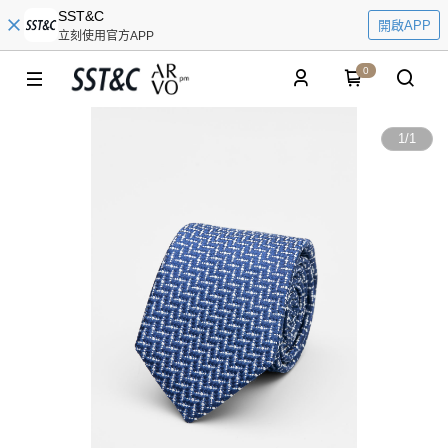
SST&C
開啟APP
立刻使用官方APP
0
1
/
1