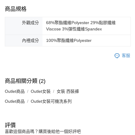
商品規格
外觀成分
68%聚酯纖維Polyester 29%黏膠纖維
Viscose 3%彈性纖維Spandex
內裡成分
100%聚酯纖維Polyester
客服
商品相關分類 (2)
Outlet商品
Outlet女裝
女裝 西裝褲
Outlet商品
Outlet女裝可機洗系列
評價
喜歡這個商品嗎？購買後給他一個好評吧