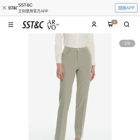
SST&C
開啟APP
立刻使用官方APP
0
1
/
6