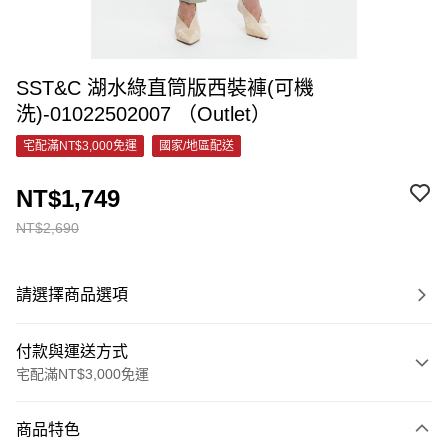
SST&C 湖水綠直筒版西裝褲(可機
洗)-01022502007 （Outlet）
宅配滿NT$3,000免運
國家/地區配送
NT$1,749
NT$2,690
請選擇商品選項
付款與運送方式
宅配滿NT$3,000免運
付款方式
商品特色
信用卡一次付款