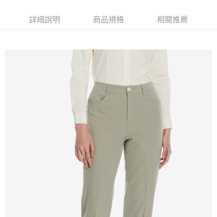
新竹物流離島宅配
每筆NT$350，滿NT$3,500(含以上)免運費
詳細說明
商品規格
相關推薦
LINEX 宇迅國際
查看運費