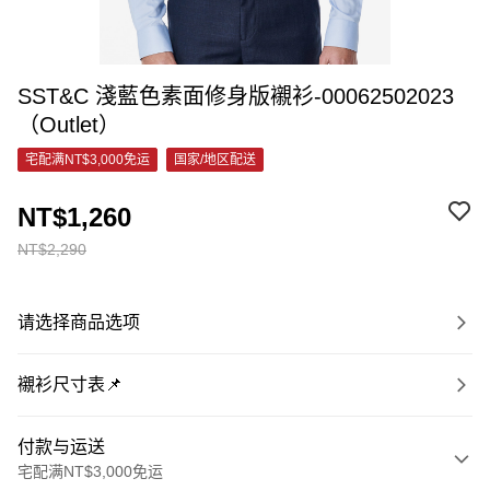
SST&C 淺藍色素面修身版襯衫-00062502023
（Outlet）
宅配满NT$3,000免运
国家/地区配送
NT$1,260
NT$2,290
请选择商品选项
襯衫尺寸表📌
付款与运送
宅配满NT$3,000免运