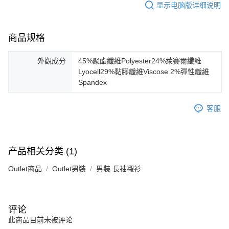
显示电脑版详细说明
商品规格
外觀成分
45%聚酯纖維Polyester24%萊賽爾纖維
Lyocell29%黏膠纖維Viscose 2%彈性纖維
Spandex
客服
产品相关分类 (1)
Outlet商品
Outlet男裝
男裝 長袖襯衫
评论
此商品目前未被评论