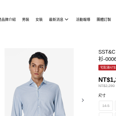
雙品牌介紹
男裝
女裝
最新消息
活動報導
團體訂製
SST
衫-000
宅配滿NT$
NT$1,
NT$2,290
尺寸
14.5