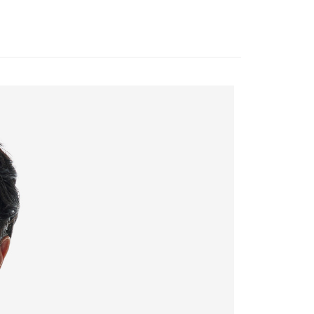
宇迅國際
查看運費