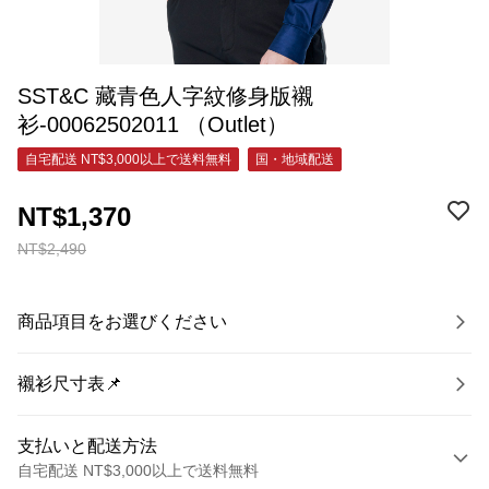
SST&C 藏青色人字紋修身版襯
衫-00062502011 （Outlet）
自宅配送 NT$3,000以上で送料無料
国・地域配送
NT$1,370
NT$2,490
商品項目をお選びください
襯衫尺寸表📌
支払いと配送方法
自宅配送 NT$3,000以上で送料無料