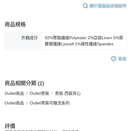
顯示電腦版詳細說明
商品規格
外觀成分
92%聚酯纖維Polyester 2%亞麻Linen 5%萊
賽爾纖維Lyocell 1%彈性纖維Spandex
客服
商品相關分類 (2)
Outlet商品
Outlet男裝
男裝 西裝背心
Outlet商品
Outlet男裝可機洗系列
評價