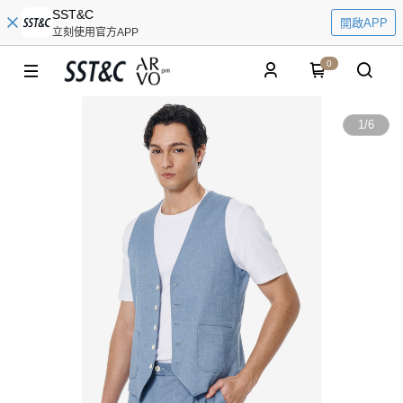
SST&C
開啟APP
立刻使用官方APP
0
1
/
6