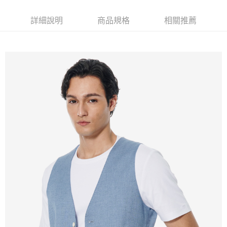
新竹物流離島宅配
每筆NT$350，滿NT$3,500(含以上)免運費
詳細說明
商品規格
相關推薦
LINEX 宇迅國際
查看運費