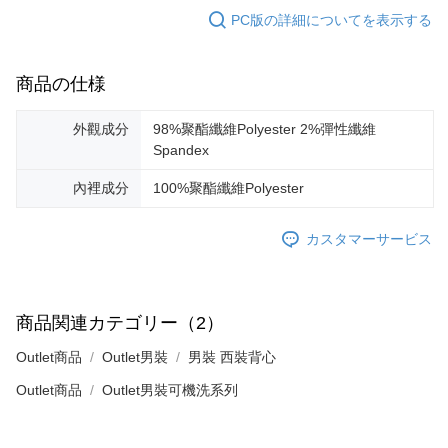
PC版の詳細についてを表示する
商品の仕様
外觀成分
98%聚酯纖維Polyester 2%彈性纖維
Spandex
內裡成分
100%聚酯纖維Polyester
カスタマーサービス
商品関連カテゴリー（2）
Outlet商品
Outlet男裝
男裝 西裝背心
Outlet商品
Outlet男裝可機洗系列