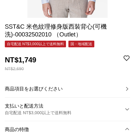
SST&C 米色紋理修身版西裝背心(可機
洗)-00032502010 （Outlet）
自宅配送 NT$3,000以上で送料無料
国・地域配送
NT$1,749
NT$2,690
商品項目をお選びください
支払いと配送方法
自宅配送 NT$3,000以上で送料無料
お支払い方法
商品の特徴
クレジットカード1回払い