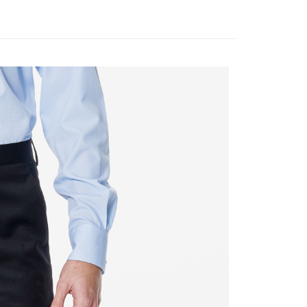
宇迅國際
查看运费