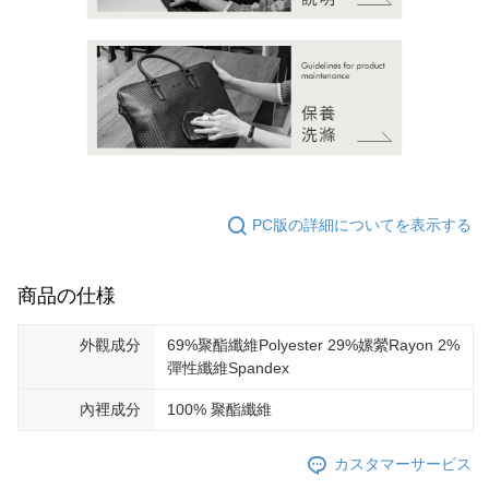
PC版の詳細についてを表示する
商品の仕様
外觀成分
69%聚酯纖維Polyester 29%嫘縈Rayon 2%
彈性纖維Spandex
內裡成分
100% 聚酯纖維
カスタマーサービス