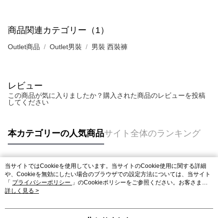
商品関連カテゴリー（1）
Outlet商品
Outlet男裝
男裝 西裝褲
レビュー
この商品が気に入りましたか？購入された商品のレビューを投稿
してください
本カテゴリーの人気商品
サイト全体のランキング
当サイトではCookieを使用しています。当サイトのCookie使用に関する詳細
人気タグ
や、Cookieを無効にしたい場合のブラウザでの設定方法については、当サイト
「
プライバシーポリシー
」のCookieポリシーをご参照ください。お客さま
が、当サイトを引き続き使用される場合、当社がサイト利用規約のCookieポリ
詳しく見る >
シーに基づいてCookieを使用することに同意したものとみなします。