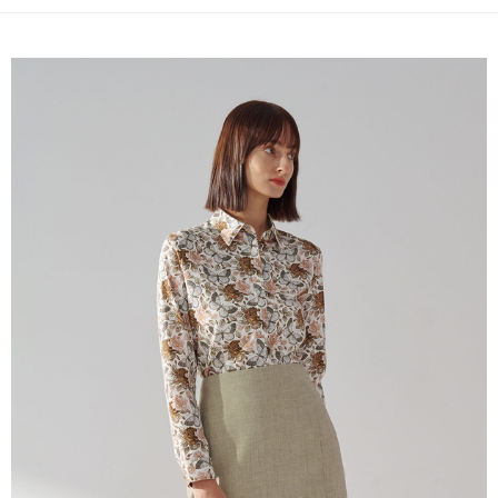
新竹物流離島宅配
每笔NT$350，满NT$3,500(含以上)免运费
LINEX 宇迅國際
查看运费