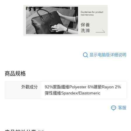
显示电脑版详细说明
商品规格
外觀成分
92%聚酯纖維Polyester 6%嫘縈Rayon 2%
彈性纖維Spandex/Elastomeric
客服