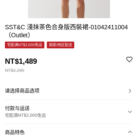
SST&C 淺抹茶色合身版西裝裙-01042411004
（Outlet）
宅配满NT$3,000免运
国家/地区配送
NT$1,489
NT$2,290
请选择商品选项
付款与运送
宅配满NT$3,000免运
付款方式
商品特色
信用卡一次付款