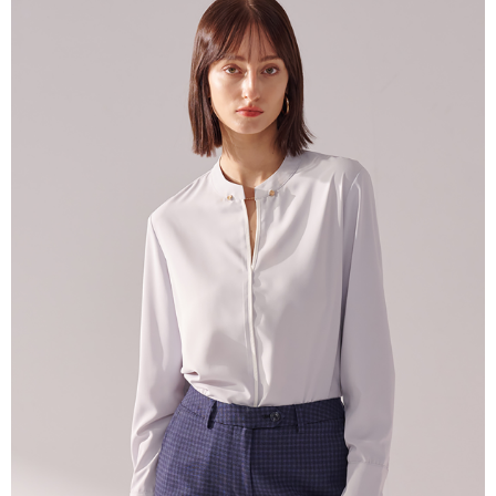
新竹物流離島宅配
每筆NT$350，滿NT$3,500(含以上)免運費
LINEX 宇迅國際
查看運費