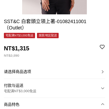
SST&C 白套頭立領上著-01082411001
（Outlet）
宅配满NT$3,000免运
国家/地区配送
NT$1,315
NT$2,390
请选择商品选项
付款与运送
宅配满NT$3,000免运
付款方式
商品特色
信用卡一次付款