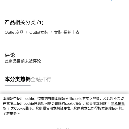
产品相关分类 (1)
Outlet商品
Outlet女裝
女裝 長袖上衣
评论
此商品目前未被评论
本分类热销
全站排行
本網站中使用cookie，欲查詢有關本網站使用cookie方式之詳情，及若您不希望
热门标签
在電腦上使用cookie時應如何變更電腦的cookie設定，請參閱本網站「
隱私權條
款
」之Cookie聲明。您繼續使用本網站即表示您同意本公司得按本網站使用條款
之Cookie聲明使用cookie。
了解更多 >