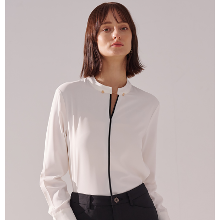
新竹物流離島宅配
每笔NT$350，满NT$3,500(含以上)免运费
LINEX 宇迅國際
查看运费