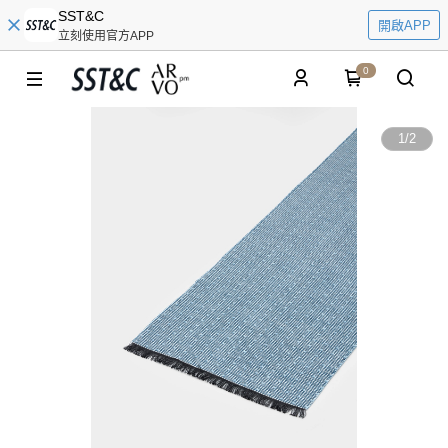
SST&C
開啟APP
立刻使用官方APP
0
1
/
2