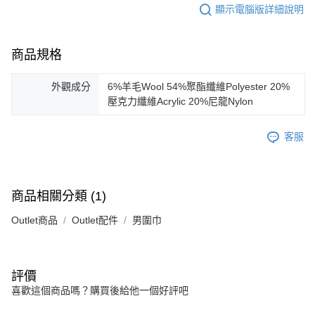
顯示電腦版詳細說明
商品規格
外觀成分
6%羊毛Wool 54%聚酯纖維Polyester 20%
壓克力纖維Acrylic 20%尼龍Nylon
客服
商品相關分類 (1)
Outlet商品
Outlet配件
男圍巾
評價
喜歡這個商品嗎？購買後給他一個好評吧