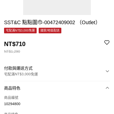
SST&C 點點圍巾-00472409002 （Outlet）
宅配滿NT$3,000免運
國家/地區配送
NT$710
NT$1,290
付款與運送方式
宅配滿NT$3,000免運
付款方式
商品特色
信用卡一次付款
商品編號
信用卡分期付款
10294800
3 期 0 利率 每期
NT$236
21家銀行