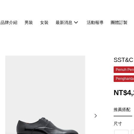
雙品牌介紹
男裝
女裝
最新消息
活動報導
團體訂製
SST&C
Penuh Pen
Penghanta
NT$4,
推薦搭配
尺寸