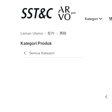
Kategori
Laman Utama
配件
男鞋
Kategori Produk
Semua Kategori