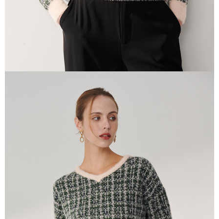
任。
４．使用「AFTEE先享後付」時，將依據個別帳號之用戶狀況，依本公司即
時審查核予不同之上限額度；若仍有額度不足之情形，本公司將視審查結果
請求用戶進行身份認證。
５．嚴禁一人註冊多個帳號或使用他人資訊註冊。若發現惡意使用之情形，
恩沛科技股份有限公司將有權停止該用戶之使用額度並採取法律行動。