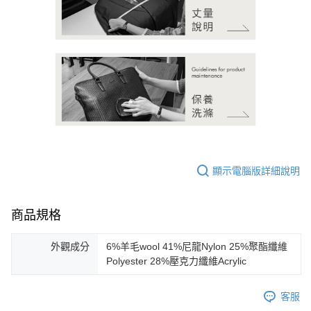
顯示電腦版詳細說明
商品規格
外觀成分
6%羊毛wool 41%尼龍Nylon 25%聚酯纖維
Polyester 28%壓克力纖維Acrylic
客服