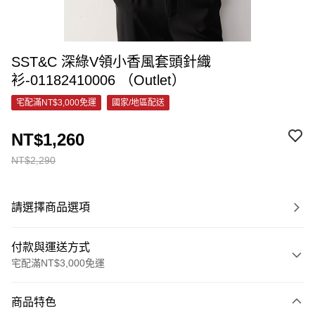
SST&C 深綠V領小香風套頭針織
衫-01182410006 （Outlet）
宅配滿NT$3,000免運
國家/地區配送
NT$1,260
NT$2,290
請選擇商品選項
付款與運送方式
宅配滿NT$3,000免運
付款方式
商品特色
信用卡一次付款