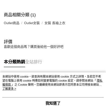
商品相關分類 (1)
Outlet商品
Outlet女裝
女裝 長袖上衣
評價
喜歡這個商品嗎？購買後給他一個好評吧
本分類熱銷
全站排行
本網站中使用 cookie，欲查詢有關本網站使用 cookie 方式之詳情，及若您不希
熱門標籤
望在電腦上使用 cookie 時應如何變更電腦的 cookie 設定，請參閱本網站「
隱私
權條款
」之 Cookie 聲明。您繼續使用本網站即表示您同意本公司得按本網站使
用條款之 Cookie 聲明使用 cookie。
了解更多 >
我知道了