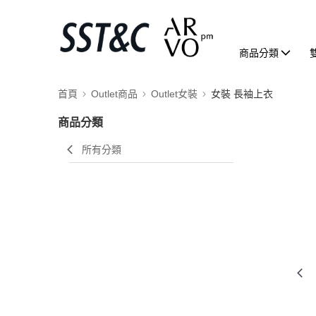
商品分類
首頁
Outlet商品
Outlet女裝
女裝 長袖上衣
商品分類
所有分類