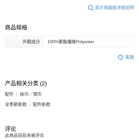
显示电脑版详细说明
商品规格
外觀成分
100%聚酯纖維Polyester
客服
产品相关分类 (2)
配件
絲巾／領巾
全季節新款
配件新款
评论
此商品目前未被评论