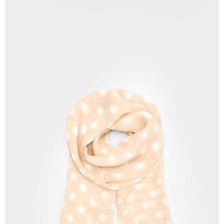
AFTEE。
若您對於個人資料之處理、利用有任何疑問，或欲行使相關法律權利，請聯
繫恩沛科技股份有限公司。若您不同意我們將上開所示之個人資料，連同必
要之購買訂單資訊提供予 AFTEE ，或讓 AFTEE 蒐集處理利用您的個人資
料，請勿選用本服務。