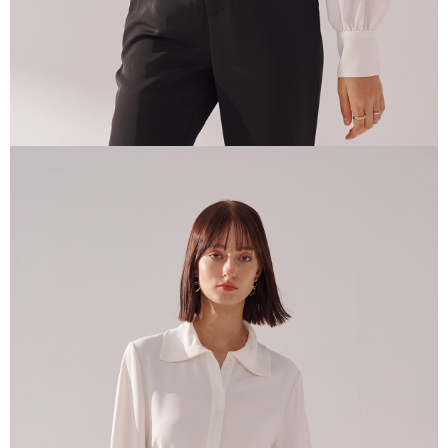
任。
４．使用「AFTEE先享後付」時，將依據個別帳號之用戶狀況，依本公司即
時審查核予不同之上限額度；若仍有額度不足之情形，本公司將視審查結果
請求用戶進行身份認證。
５．嚴禁一人註冊多個帳號或使用他人資訊註冊。若發現惡意使用之情形，
恩沛科技股份有限公司將有權停止該用戶之使用額度並採取法律行動。